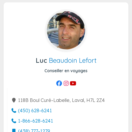
Luc
Beaudoin Lefort
Conseiller en voyages
118B Boul Curé-Labelle, Laval, H7L 2Z4
(450) 628-6241
1-866-628-6241
(438) 777-1279