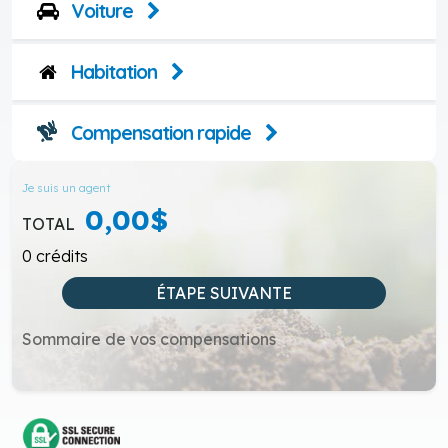
Voiture
Habitation
Compensation rapide
Je suis un agent
0,00$
TOTAL
0
crédits
ÉTAPE SUIVANTE
Sommaire de vos compensations