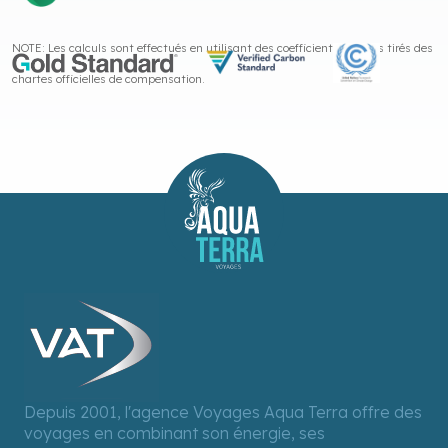
NOTE: Les calculs sont effectués en utilisant des coefficients moyens tirés des
chartes officielles de compensation.
Depuis 2001, l'agence Voyages Aqua Terra offre des
voyages en combinant son énergie, ses