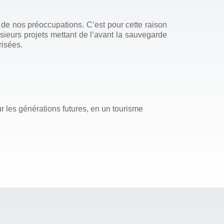
e nos préoccupations. C’est pour cette raison
eurs projets mettant de l’avant la sauvegarde
risées.
r les générations futures, en un tourisme