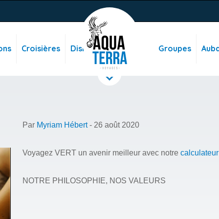
ons
Croisières
Disney
Groupes
Auba
Par
Myriam Hébert
- 26 août 2020
Voyagez VERT un avenir meilleur a
vec notre
calculateu
NOTRE PHILOSOPHIE, NOS VALEURS