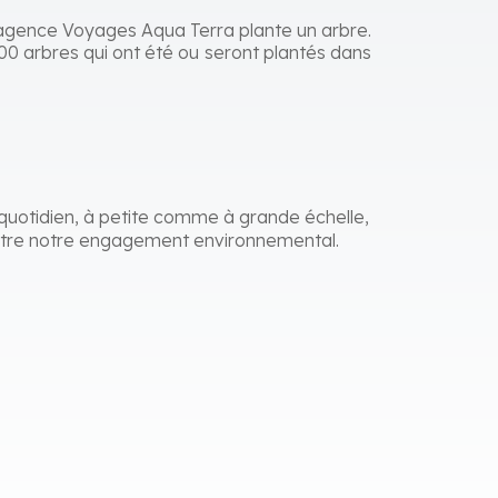
 agence Voyages Aqua Terra plante un arbre.
00 arbres qui ont été ou seront plantés dans
quotidien, à petite comme à grande échelle,
itre notre engagement environnemental.