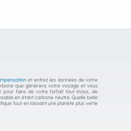
ompensation
et entrez les données de votre
 carbone que générera votre voyage et vous
our faire de votre forfait tout inclus, de
nsable en étant carbone neutre. Quelle belle
tique tout en laissant une planète plus verte