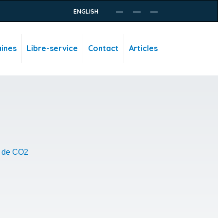
ENGLISH
ines
Libre-service
Contact
Articles
r de CO2