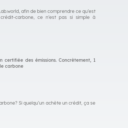
ab.world, afin de bien comprendre ce qu’est
crédit-carbone, ce n’est pas si simple à
n certifiée des émissions. Concrètement, 1
 de carbone
carbone? Si quelqu’un achète un crédit, ça se