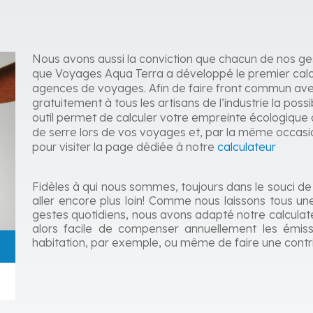
Nous avons aussi la conviction que chacun de nos ge
que Voyages Aqua Terra a développé le premier cal
agences de voyages. Afin de faire front commun avec
gratuitement à tous les artisans de l’industrie la possib
outil permet de calculer votre empreinte écologique a
de serre lors de vos voyages et, par la même occasio
pour visiter la page dédiée à notre
calculateur
Fidèles à qui nous sommes, toujours dans le souci de
aller encore plus loin! Comme nous laissons tous u
gestes quotidiens, nous avons adapté notre calculateur
alors facile de compenser annuellement les émiss
habitation, par exemple, ou même de faire une contri