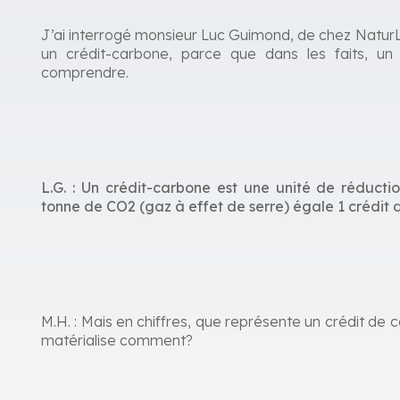
J’ai interrogé monsieur Luc Guimond, de chez NaturL
un crédit-carbone, parce que dans les faits, un 
comprendre.
L.G. : Un crédit-carbone est une unité de réductio
tonne de CO2 (gaz à effet de serre) égale 1 crédit
M.H. : Mais en chiffres, que représente un crédit de 
matérialise comment?