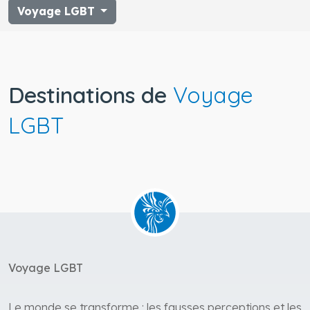
Voyage LGBT
Destinations de
Voyage
LGBT
Voyage LGBT
Le monde se transforme : les fausses perceptions et les