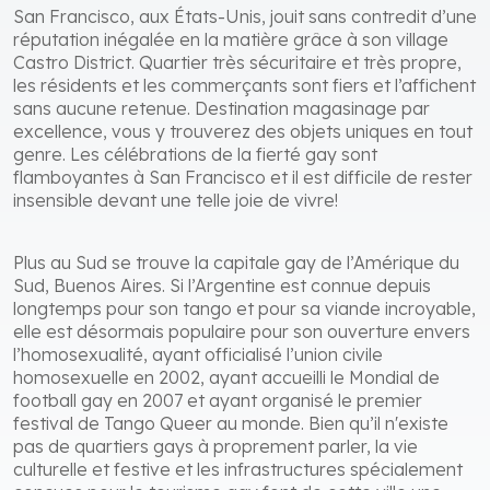
San Francisco, aux États-Unis, jouit sans contredit d’une
réputation inégalée en la matière grâce à son village
Castro District. Quartier très sécuritaire et très propre,
les résidents et les commerçants sont fiers et l’affichent
sans aucune retenue. Destination magasinage par
excellence, vous y trouverez des objets uniques en tout
genre. Les célébrations de la fierté gay sont
flamboyantes à San Francisco et il est difficile de rester
insensible devant une telle joie de vivre!
Plus au Sud se trouve la capitale gay de l’Amérique du
Sud, Buenos Aires. Si l’Argentine est connue depuis
longtemps pour son tango et pour sa viande incroyable,
elle est désormais populaire pour son ouverture envers
l’homosexualité, ayant officialisé l’union civile
homosexuelle en 2002, ayant accueilli le Mondial de
football gay en 2007 et ayant organisé le premier
festival de Tango Queer au monde. Bien qu’il n'existe
pas de quartiers gays à proprement parler, la vie
culturelle et festive et les infrastructures spécialement