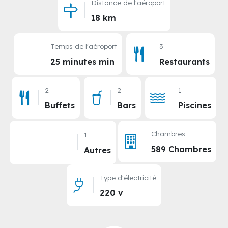
Distance de l'aéroport
18 km
Temps de l'aéroport
3
25 minutes min
Restaurants
2
2
1
Buffets
Bars
Piscines
Chambres
1
589 Chambres
Autres
Type d'électricité
220 v