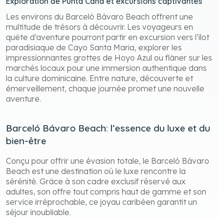
Exploration de Punta Cana et excursions captivantes
Les environs du Barceló Bávaro Beach offrent une
multitude de trésors à découvrir. Les voyageurs en
quête d’aventure pourront partir en excursion vers l’îlot
paradisiaque de Cayo Santa Maria, explorer les
impressionnantes grottes de Hoyo Azul ou flâner sur les
marchés locaux pour une immersion authentique dans
la culture dominicaine. Entre nature, découverte et
émerveillement, chaque journée promet une nouvelle
aventure.
Barceló Bávaro Beach: l’essence du luxe et du
bien-être
Conçu pour offrir une évasion totale, le Barceló Bávaro
Beach est une destination où le luxe rencontre la
sérénité. Grâce à son cadre exclusif réservé aux
adultes, son offre tout compris haut de gamme et son
service irréprochable, ce joyau caribéen garantit un
séjour inoubliable.