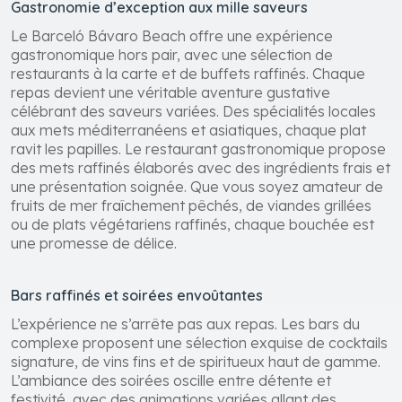
Gastronomie d’exception aux mille saveurs
Le Barceló Bávaro Beach offre une expérience
gastronomique hors pair, avec une sélection de
restaurants à la carte et de buffets raffinés. Chaque
repas devient une véritable aventure gustative
célébrant des saveurs variées. Des spécialités locales
aux mets méditerranéens et asiatiques, chaque plat
ravit les papilles. Le restaurant gastronomique propose
des mets raffinés élaborés avec des ingrédients frais et
une présentation soignée. Que vous soyez amateur de
fruits de mer fraîchement pêchés, de viandes grillées
ou de plats végétariens raffinés, chaque bouchée est
une promesse de délice.
Bars raffinés et soirées envoûtantes
L’expérience ne s’arrête pas aux repas. Les bars du
complexe proposent une sélection exquise de cocktails
signature, de vins fins et de spiritueux haut de gamme.
L’ambiance des soirées oscille entre détente et
festivité, avec des animations variées allant des