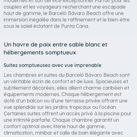
modernes et son service exceptionnel. Parfait pour les
couples et les voyageurs recherchant une escapade
haut de gamme, le Barceló Bávaro Beach offre une
immersion inégalée dans le raffinement et le bien-être
sous le soleil éclatant de Punta Cana.
Un havre de paix entre sable blanc et
hébergements somptueux
Suites somptueuses avec vue imprenable
Les chambres et suites du Barceló Bávaro Beach sont
un véritable écrin de confort et de luxe. Spacieuses et
subtilement décorées, elles allient charme caribéen et
équipements modernes. Chaque hébergement est
doté d’un balcon ou d’une terrasse privée offrant une
vue splendide sur les jardins tropicaux ou l’océan.
Certaines suites offrent un accès privé à la piscine pour
une intimité parfaite. Chaque chambre garantit un
confort optimal avec literie haut de gamme,
climatisation, minibar et salle de bain élégante avec