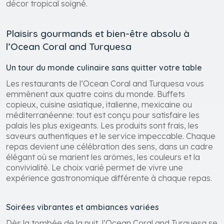
décor tropical soigné.
Plaisirs gourmands et bien-être absolu à
l’Ocean Coral and Turquesa
Un tour du monde culinaire sans quitter votre table
Les restaurants de l’Ocean Coral and Turquesa vous
emmènent aux quatre coins du monde. Buffets
copieux, cuisine asiatique, italienne, mexicaine ou
méditerranéenne: tout est conçu pour satisfaire les
palais les plus exigeants. Les produits sont frais, les
saveurs authentiques et le service impeccable. Chaque
repas devient une célébration des sens, dans un cadre
élégant où se marient les arômes, les couleurs et la
convivialité. Le choix varié permet de vivre une
expérience gastronomique différente à chaque repas.
Soirées vibrantes et ambiances variées
Dès la tombée de la nuit, l’Ocean Coral and Turquesa se