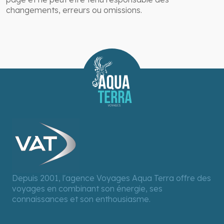
changements, erreurs ou omissions.
Depuis 2001, l'agence Voyages Aqua Terra offre des
voyages en combinant son énergie, ses
connaissances et son enthousiasme.