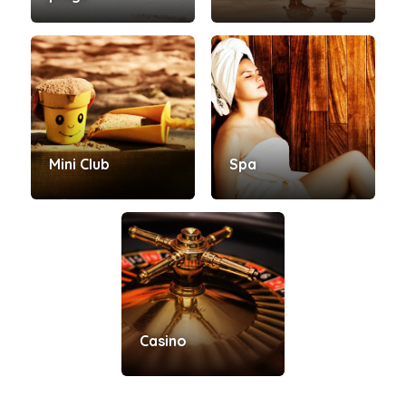
Mini Club
Spa
Casino