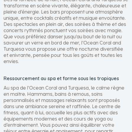
transforme en scène vivante, élégante, chaleureuse et
pleine d’énergie. Les bars proposent une atmosphère
unique, entre cocktails créatifs et musique envoûtante.
Des spectacles en plein air, des soirées à thème et des
concerts rythmés ponctuent vos soirées avec magie.
Que vous préfériez danser jusqu’au bout de la nuit ou
savourer un verre en bord de mer, l’Ocean Coral and
Turquesa vous propose une offre nocturne diversifiée
et enivrante, pensée pour tous les goûts et toutes les
envies.
Ressourcement au spa et forme sous les tropiques
Au spa de l’Ocean Coral and Turquesa, le calme règne
en maître. Hammams, bains à remous, soins
personnalisés et massages relaxants sont proposés
dans une ambiance sereine et raffinée. Le centre de
fitness, quant à lui, accueille les plus actifs avec des
équipements modernes et des cours de yoga ou
d’entraînement. Vous pouvez ainsi équilibrer votre
séjour entre énergie et apaisement, pour repartir