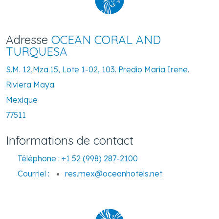
Adresse
OCEAN CORAL AND
TURQUESA
S.M. 12,Mza.15, Lote 1-02, 103. Predio Maria Irene.
Riviera Maya
Mexique
77511
Informations de contact
Téléphone :
+1 52 (998) 287-2100
Courriel :
res.mex@oceanhotels.net