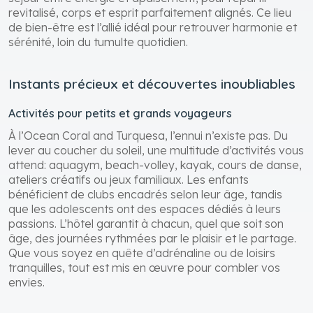
revitalisé, corps et esprit parfaitement alignés. Ce lieu
de bien-être est l’allié idéal pour retrouver harmonie et
sérénité, loin du tumulte quotidien.
Instants précieux et découvertes inoubliables
Activités pour petits et grands voyageurs
À l’Ocean Coral and Turquesa, l’ennui n’existe pas. Du
lever au coucher du soleil, une multitude d’activités vous
attend: aquagym, beach-volley, kayak, cours de danse,
ateliers créatifs ou jeux familiaux. Les enfants
bénéficient de clubs encadrés selon leur âge, tandis
que les adolescents ont des espaces dédiés à leurs
passions. L’hôtel garantit à chacun, quel que soit son
âge, des journées rythmées par le plaisir et le partage.
Que vous soyez en quête d’adrénaline ou de loisirs
tranquilles, tout est mis en œuvre pour combler vos
envies.