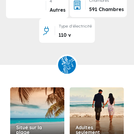
Chambres
4
591 Chambres
Autres
Type d'électricité
110 v
Situé sur la
Adultes
plage
seulement