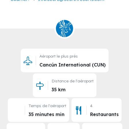
Courriel :
info.secrc@secretresorts.com
Aéroport le plus près
Cancún International (CUN)
Distance de l'aéroport
35 km
Temps de l'aéroport
4
35 minutes min
Restaurants