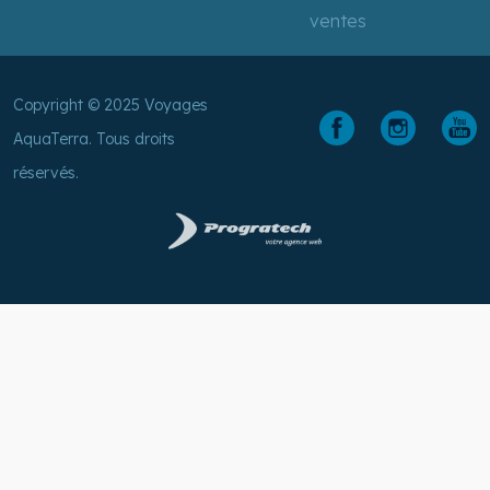
ventes
Copyright © 2025 Voyages
AquaTerra. Tous droits
réservés.