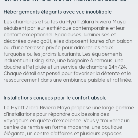
Un art de vivre entre raffinement et détente
Hébergements élégants avec vue inoubliable
Les chambres et suites du Hyatt Zilara Riviera Maya
séduisent par leur esthétique contemporaine et leur
confort exceptionnel. Spacieuses, lumineuses et
décorées avec goût, elles disposent toutes d’un balcon
ou d’une terrasse privée pour admirer les eaux
turquoise ou les jardins luxuriants. Les équipements
incluent un lit king-size, une baignoire à remous, une
douche effet pluie et un service de chambre 24h/24.
Chaque détail est pensé pour favoriser la détente et le
ressourcement dans une ambiance paisible et raffinée.
Installations conçues pour le confort absolu
Le Hyatt Zilara Riviera Maya propose une large gamme
d’installations pour répondre aux besoins des
voyageurs en quête d’excellence. Vous y trouverez un
centre de remise en forme moderne, une boutique
élégante, un centre d’affaires et plusieurs espaces