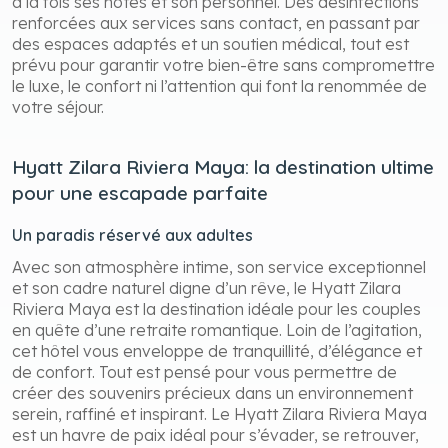
à la fois ses hôtes et son personnel. Des désinfections
renforcées aux services sans contact, en passant par
des espaces adaptés et un soutien médical, tout est
prévu pour garantir votre bien-être sans compromettre
le luxe, le confort ni l’attention qui font la renommée de
votre séjour.
Hyatt Zilara Riviera Maya: la destination ultime
pour une escapade parfaite
Un paradis réservé aux adultes
Avec son atmosphère intime, son service exceptionnel
et son cadre naturel digne d’un rêve, le Hyatt Zilara
Riviera Maya est la destination idéale pour les couples
en quête d’une retraite romantique. Loin de l’agitation,
cet hôtel vous enveloppe de tranquillité, d’élégance et
de confort. Tout est pensé pour vous permettre de
créer des souvenirs précieux dans un environnement
serein, raffiné et inspirant. Le Hyatt Zilara Riviera Maya
est un havre de paix idéal pour s’évader, se retrouver,