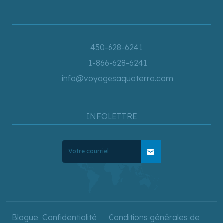
450-628-6241
1-866-628-6241
info@voyagesaquaterra.com
INFOLETTRE
mail
Blogue
Confidentialité
Conditions générales de