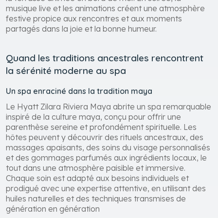
la terrasse animée en bord de mer. En soirée, la
musique live et les animations créent une atmosphère
festive propice aux rencontres et aux moments
partagés dans la joie et la bonne humeur.
Quand les traditions ancestrales rencontrent
la sérénité moderne au spa
Un spa enraciné dans la tradition maya
Le Hyatt Zilara Riviera Maya abrite un spa remarquable
inspiré de la culture maya, conçu pour offrir une
parenthèse sereine et profondément spirituelle. Les
hôtes peuvent y découvrir des rituels ancestraux, des
massages apaisants, des soins du visage personnalisés
et des gommages parfumés aux ingrédients locaux, le
tout dans une atmosphère paisible et immersive.
Chaque soin est adapté aux besoins individuels et
prodigué avec une expertise attentive, en utilisant des
huiles naturelles et des techniques transmises de
génération en génération