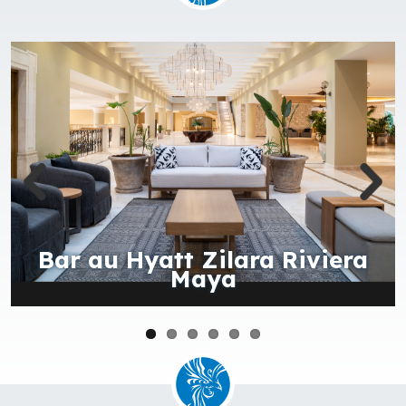
Chambre vue jardins au Hyatt
Zilara Riviera Maya