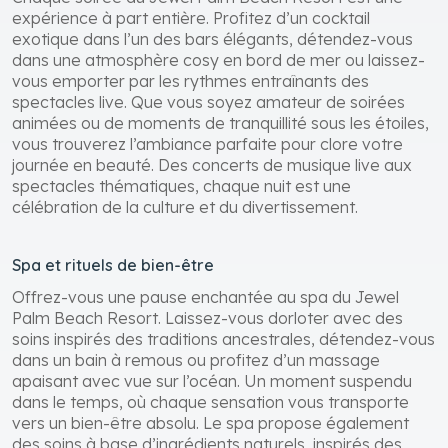
Bars et animations nocturnes envoûtantes
Chaque soirée au Jewel Palm Beach Resort est une
expérience à part entière. Profitez d’un cocktail
exotique dans l’un des bars élégants, détendez-vous
dans une atmosphère cosy en bord de mer ou laissez-
vous emporter par les rythmes entraînants des
spectacles live. Que vous soyez amateur de soirées
animées ou de moments de tranquillité sous les étoiles,
vous trouverez l’ambiance parfaite pour clore votre
journée en beauté. Des concerts de musique live aux
spectacles thématiques, chaque nuit est une
célébration de la culture et du divertissement.
Spa et rituels de bien-être
Offrez-vous une pause enchantée au spa du Jewel
Palm Beach Resort. Laissez-vous dorloter avec des
soins inspirés des traditions ancestrales, détendez-vous
dans un bain à remous ou profitez d’un massage
apaisant avec vue sur l’océan. Un moment suspendu