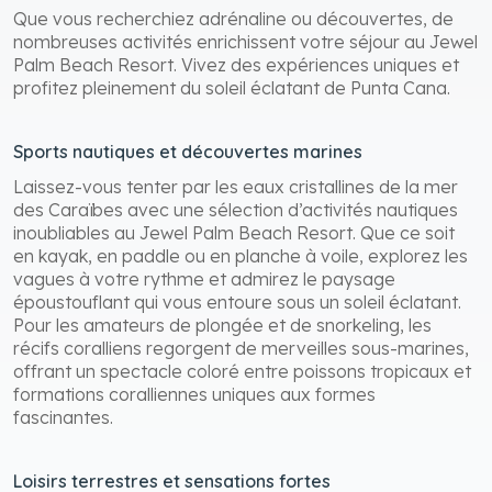
Évasion et aventures sous le soleil des
Caraïbes
Que vous recherchiez adrénaline ou découvertes, de
nombreuses activités enrichissent votre séjour au Jewel
Palm Beach Resort. Vivez des expériences uniques et
profitez pleinement du soleil éclatant de Punta Cana.
Sports nautiques et découvertes marines
Laissez-vous tenter par les eaux cristallines de la mer
des Caraïbes avec une sélection d’activités nautiques
inoubliables au Jewel Palm Beach Resort. Que ce soit
en kayak, en paddle ou en planche à voile, explorez les
vagues à votre rythme et admirez le paysage
époustouflant qui vous entoure sous un soleil éclatant.
Pour les amateurs de plongée et de snorkeling, les
récifs coralliens regorgent de merveilles sous-marines,
offrant un spectacle coloré entre poissons tropicaux et
formations coralliennes uniques aux formes
fascinantes.