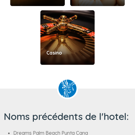
Mini Club
Spa
Casino
Noms précédents de l'hotel: