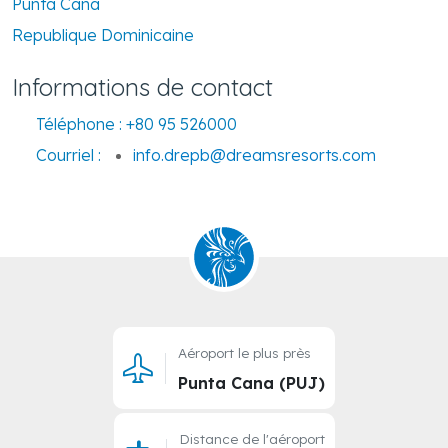
Cabeza de Toro. PO Box 68 Higuey
Punta Cana
Republique Dominicaine
Informations de contact
Téléphone :
+80 95 526000
Courriel :
info.drepb@dreamsresorts.com
Aéroport le plus près
Punta Cana (PUJ)