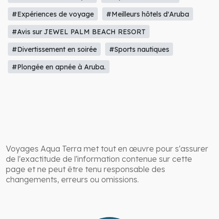
#Restaurants à Aruba
#Activités familiales
#Vacances tout compris
#Expérience culinaire
#Expériences de voyage
#Meilleurs hôtels d'Aruba
#Avis sur JEWEL PALM BEACH RESORT
#Divertissement en soirée
#Sports nautiques
#Plongée en apnée à Aruba.
Voyages Aqua Terra met tout en œuvre pour s'assurer
de l'exactitude de l'information contenue sur cette
page et ne peut être tenu responsable des
changements, erreurs ou omissions.