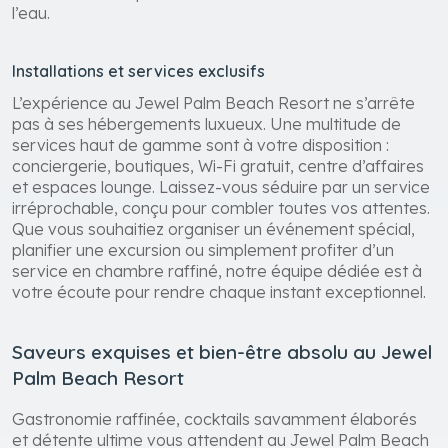
cabanes privées sont également disponibles pour ceux
qui souhaitent profiter d’un moment d’intimité absolue,
avec un service personnalisé directement au bord de
l’eau.
Installations et services exclusifs
L’expérience au Jewel Palm Beach Resort ne s’arrête
pas à ses hébergements luxueux. Une multitude de
services haut de gamme sont à votre disposition :
conciergerie, boutiques, Wi-Fi gratuit, centre d’affaires
et espaces lounge. Laissez-vous séduire par un service
irréprochable, conçu pour combler toutes vos attentes.
Que vous souhaitiez organiser un événement spécial,
planifier une excursion ou simplement profiter d’un
service en chambre raffiné, notre équipe dédiée est à
votre écoute pour rendre chaque instant exceptionnel.
Saveurs exquises et bien-être absolu au Jewel
Palm Beach Resort