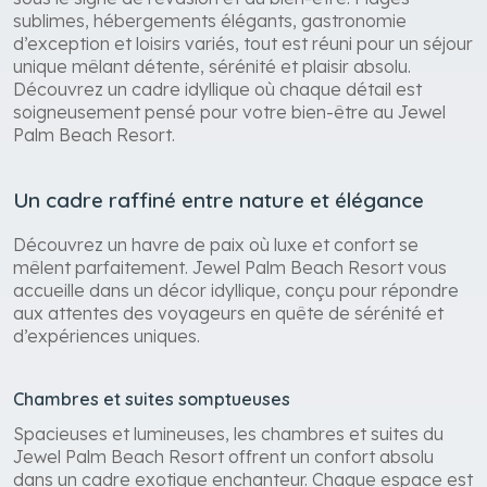
sérénité. Niché dans un écrin de nature luxuriante, cet
hôtel tout compris promet des vacances inoubliables
sous le signe de l’évasion et du bien-être. Plages
sublimes, hébergements élégants, gastronomie
d’exception et loisirs variés, tout est réuni pour un séjour
unique mêlant détente, sérénité et plaisir absolu.
Découvrez un cadre idyllique où chaque détail est
soigneusement pensé pour votre bien-être au Jewel
Palm Beach Resort.
Un cadre raffiné entre nature et élégance
Découvrez un havre de paix où luxe et confort se
mêlent parfaitement. Jewel Palm Beach Resort vous
accueille dans un décor idyllique, conçu pour répondre
aux attentes des voyageurs en quête de sérénité et
d’expériences uniques.
Chambres et suites somptueuses