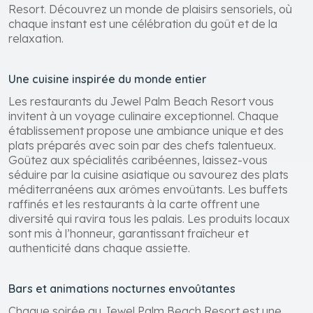
Gastronomie raffinée, cocktails savamment élaborés
et détente ultime vous attendent au Jewel Palm Beach
Resort. Découvrez un monde de plaisirs sensoriels, où
chaque instant est une célébration du goût et de la
relaxation.
Une cuisine inspirée du monde entier
Les restaurants du Jewel Palm Beach Resort vous
invitent à un voyage culinaire exceptionnel. Chaque
établissement propose une ambiance unique et des
plats préparés avec soin par des chefs talentueux.
Goûtez aux spécialités caribéennes, laissez-vous
séduire par la cuisine asiatique ou savourez des plats
méditerranéens aux arômes envoûtants. Les buffets
raffinés et les restaurants à la carte offrent une
diversité qui ravira tous les palais. Les produits locaux
sont mis à l’honneur, garantissant fraîcheur et
authenticité dans chaque assiette.