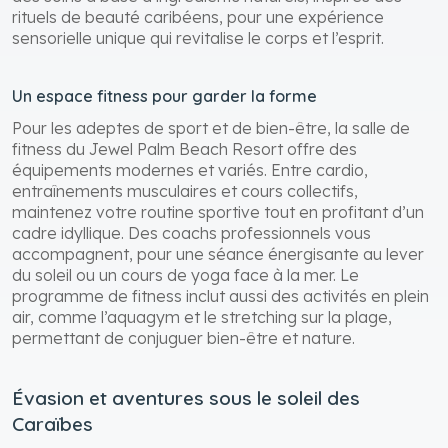
dans le temps, où chaque sensation vous transporte
vers un bien-être absolu. Le spa propose également
des soins à base d’ingrédients naturels, inspirés des
rituels de beauté caribéens, pour une expérience
sensorielle unique qui revitalise le corps et l’esprit.
Un espace fitness pour garder la forme
Pour les adeptes de sport et de bien-être, la salle de
fitness du Jewel Palm Beach Resort offre des
équipements modernes et variés. Entre cardio,
entraînements musculaires et cours collectifs,
maintenez votre routine sportive tout en profitant d’un
cadre idyllique. Des coachs professionnels vous
accompagnent, pour une séance énergisante au lever
du soleil ou un cours de yoga face à la mer. Le
programme de fitness inclut aussi des activités en plein
air, comme l’aquagym et le stretching sur la plage,
permettant de conjuguer bien-être et nature.