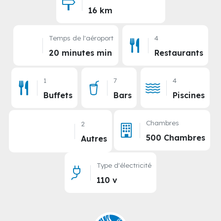
Distance de l'aéroport
16 km
Temps de l'aéroport
4
20 minutes min
Restaurants
1
7
4
Buffets
Bars
Piscines
Chambres
2
500 Chambres
Autres
Type d'électricité
110 v