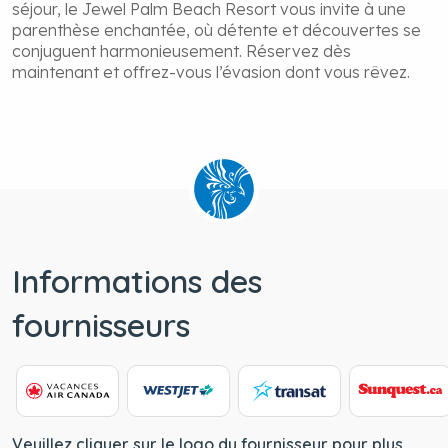
Laissez-vous séduire par un service attentif, des
paysages à couper le souffle et une atmosphère
empreinte de quiétude et de sophistication. Plus qu’un
séjour, le Jewel Palm Beach Resort vous invite à une
parenthèse enchantée, où détente et découvertes se
conjuguent harmonieusement. Réservez dès
maintenant et offrez-vous l’évasion dont vous rêvez.
Informations des
fournisseurs