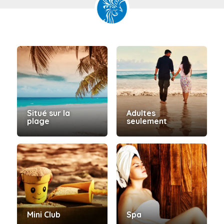
Situé sur la
Adultes
plage
seulement