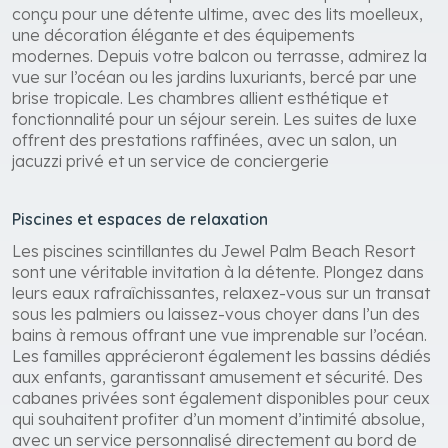
Spacieuses et lumineuses, les chambres et suites du
Jewel Palm Beach Resort offrent un confort absolu
dans un cadre exotique enchanteur. Chaque espace est
conçu pour une détente ultime, avec des lits moelleux,
une décoration élégante et des équipements
modernes. Depuis votre balcon ou terrasse, admirez la
vue sur l’océan ou les jardins luxuriants, bercé par une
brise tropicale. Les chambres allient esthétique et
fonctionnalité pour un séjour serein. Les suites de luxe
offrent des prestations raffinées, avec un salon, un
jacuzzi privé et un service de conciergerie
Piscines et espaces de relaxation
Les piscines scintillantes du Jewel Palm Beach Resort
sont une véritable invitation à la détente. Plongez dans
leurs eaux rafraîchissantes, relaxez-vous sur un transat
sous les palmiers ou laissez-vous choyer dans l’un des
bains à remous offrant une vue imprenable sur l’océan.
Les familles apprécieront également les bassins dédiés
aux enfants, garantissant amusement et sécurité. Des