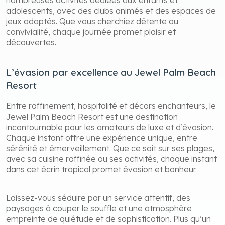
ou laissez-vous emporter par l’ambiance festive des
soirées à thème. Les familles apprécieront les
nombreuses activités dédiées aux enfants et
adolescents, avec des clubs animés et des espaces de
jeux adaptés. Que vous cherchiez détente ou
convivialité, chaque journée promet plaisir et
découvertes.
L’évasion par excellence au Jewel Palm Beach
Resort
Entre raffinement, hospitalité et décors enchanteurs, le
Jewel Palm Beach Resort est une destination
incontournable pour les amateurs de luxe et d’évasion.
Chaque instant offre une expérience unique, entre
sérénité et émerveillement. Que ce soit sur ses plages,
avec sa cuisine raffinée ou ses activités, chaque instant
dans cet écrin tropical promet évasion et bonheur.