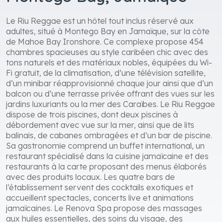
Le Riu Reggae est un hôtel tout inclus réservé aux
adultes, situé à Montego Bay en Jamaïque, sur la côte
de Mahoe Bay Ironshore. Ce complexe propose 454
chambres spacieuses au style caribéen chic avec des
tons naturels et des matériaux nobles, équipées du Wi-
Fi gratuit, de la climatisation, d’une télévision satellite,
d’un minibar réapprovisionné chaque jour ainsi que d’un
balcon ou d’une terrasse privée offrant des vues sur les
jardins luxuriants ou la mer des Caraïbes. Le Riu Reggae
dispose de trois piscines, dont deux piscines à
débordement avec vue sur la mer, ainsi que de lits
balinais, de cabanes ombragées et d’un bar de piscine.
Sa gastronomie comprend un buffet international, un
restaurant spécialisé dans la cuisine jamaïcaine et des
restaurants à la carte proposant des menus élaborés
avec des produits locaux. Les quatre bars de
l’établissement servent des cocktails exotiques et
accueillent spectacles, concerts live et animations
jamaïcaines. Le Renova Spa propose des massages
aux huiles essentielles, des soins du visage, des