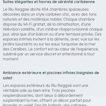
Suites élégantes et havres de sérénité caribéenne
Le Riu Reggae abrite 454 chambres spacieuses
décorées dans un style caribéen chic, avec des tons
naturels et des matériaux nobles. Chaque chambre
dispose du Wi-Fi gratuit, de la climatisation, d’une
télévision satellite, d’un minibar réapprovisionné chaque
jour, ainsi que d’un balcon ou d’une terrasse privée. Ces
espaces intimes invitent à la détente, avec vue sur les
jardins luxuriants ou sur les eaux turquoise de la mer
des Caraïbes. Le confort est au cœur de l’expérience,
sublimé par un service discret et attentionné à tout
moment.
Ambiance extérieure et piscines infinies baignées de
soleil
Les espaces extérieurs du Riu Reggae sont une
véritable ode au bien-être. Trois piscines
resplendissantes, dont deux à débordement
surplombant la mer, offrent un décor parfait pour
lézarder au soleil. Des lits balinais, des cabanes