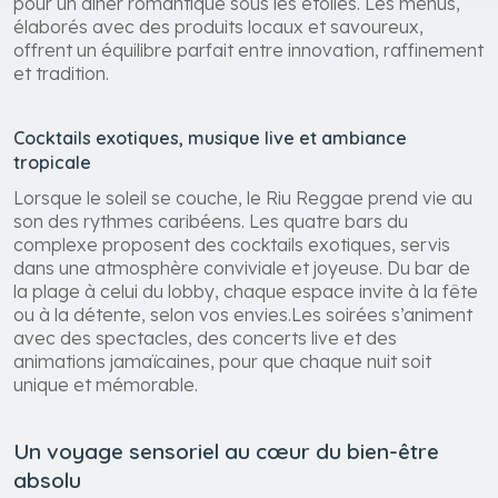
pour un dîner romantique sous les étoiles. Les menus,
élaborés avec des produits locaux et savoureux,
offrent un équilibre parfait entre innovation, raffinement
et tradition.
Cocktails exotiques, musique live et ambiance
tropicale
Lorsque le soleil se couche, le Riu Reggae prend vie au
son des rythmes caribéens. Les quatre bars du
complexe proposent des cocktails exotiques, servis
dans une atmosphère conviviale et joyeuse. Du bar de
la plage à celui du lobby, chaque espace invite à la fête
ou à la détente, selon vos envies.Les soirées s’animent
avec des spectacles, des concerts live et des
animations jamaïcaines, pour que chaque nuit soit
unique et mémorable.
Un voyage sensoriel au cœur du bien-être
absolu