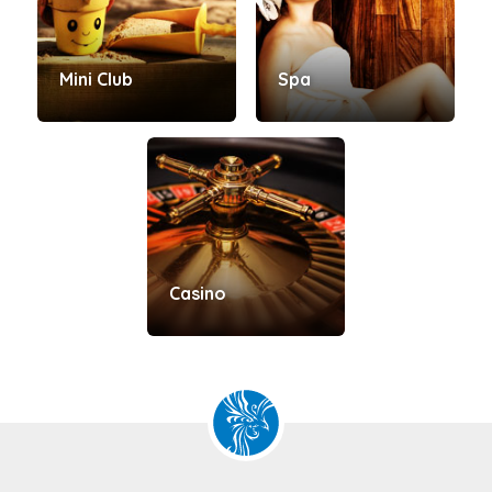
Mini Club
Spa
Casino