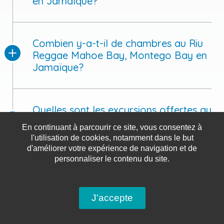
en Jamaïque?
Combien y-a-t-il de chambres au Riu
Reggae Mahoe Bay, Montego Bay en
Jamaïque?
Quelles sont les excursions offertes au
Riu Reggae Mahoe Bay, Montego Bay
En continuant à parcourir ce site, vous consentez à
en Jamaïque?
l'utilisation de cookies, notamment dans le but
d'améliorer votre expérience de navigation et de
personnaliser le contenu du site.
J'accepte