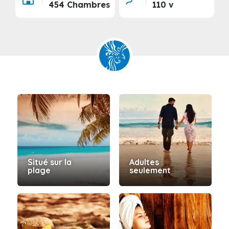
454 Chambres
110 v
Situé sur la
Adultes
plage
seulement