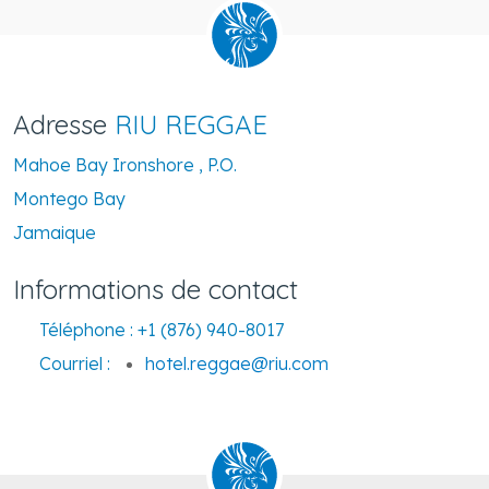
Adresse
RIU REGGAE
Mahoe Bay Ironshore , P.O.
Montego Bay
Jamaique
Informations de contact
Téléphone :
+1 (876) 940-8017
Courriel :
hotel.reggae@riu.com