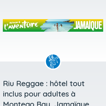
Riu Reggae : hôtel tout
inclus pour adultes à
Montego Bay, Jamaïque