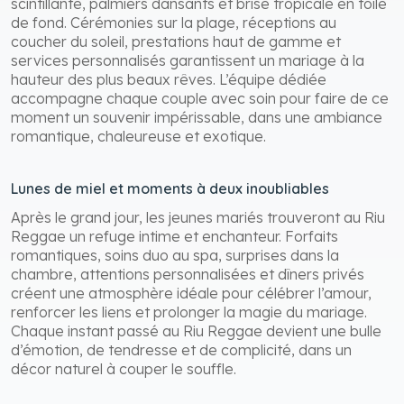
scintillante, palmiers dansants et brise tropicale en toile
de fond. Cérémonies sur la plage, réceptions au
coucher du soleil, prestations haut de gamme et
services personnalisés garantissent un mariage à la
hauteur des plus beaux rêves. L’équipe dédiée
accompagne chaque couple avec soin pour faire de ce
moment un souvenir impérissable, dans une ambiance
romantique, chaleureuse et exotique.
Lunes de miel et moments à deux inoubliables
Après le grand jour, les jeunes mariés trouveront au Riu
Reggae un refuge intime et enchanteur. Forfaits
romantiques, soins duo au spa, surprises dans la
chambre, attentions personnalisées et dîners privés
créent une atmosphère idéale pour célébrer l’amour,
renforcer les liens et prolonger la magie du mariage.
Chaque instant passé au Riu Reggae devient une bulle
d’émotion, de tendresse et de complicité, dans un
décor naturel à couper le souffle.