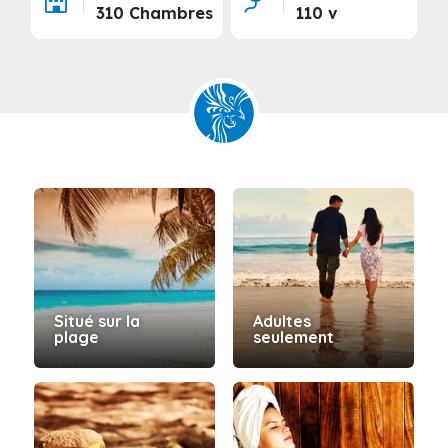
310 Chambres
110 v
Situé sur la
Adultes
plage
seulement