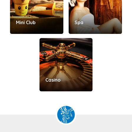
Mini Club
Spa
Casino