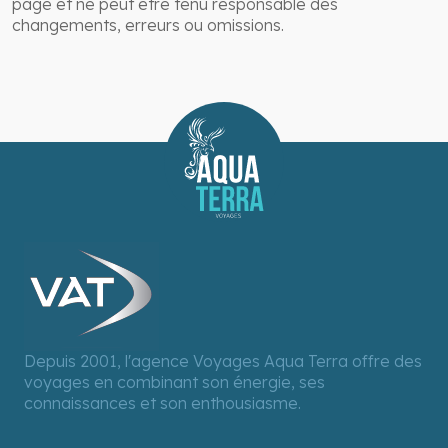
page et ne peut être tenu responsable des
changements, erreurs ou omissions.
Depuis 2001, l'agence Voyages Aqua Terra offre des
voyages en combinant son énergie, ses
connaissances et son enthousiasme.