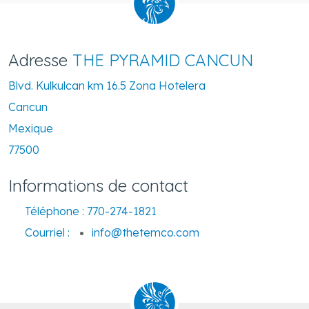
Adresse
THE PYRAMID CANCUN
Blvd. Kulkulcan km 16.5 Zona Hotelera
Cancun
Mexique
77500
Informations de contact
Téléphone :
770-274-1821
Courriel :
info@thetemco.com