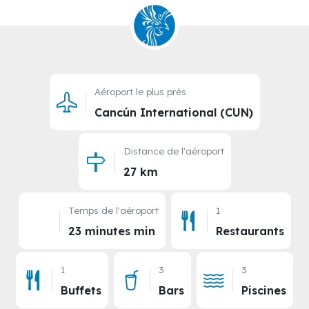
Aéroport le plus près
Cancún International (CUN)
Distance de l'aéroport
27 km
Temps de l'aéroport
1
23 minutes min
Restaurants
1
3
3
Buffets
Bars
Piscines