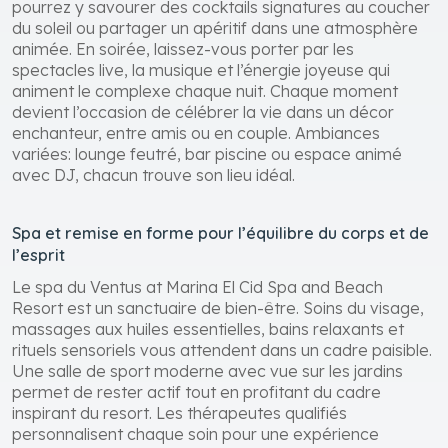
pourrez y savourer des cocktails signatures au coucher
du soleil ou partager un apéritif dans une atmosphère
animée. En soirée, laissez-vous porter par les
spectacles live, la musique et l’énergie joyeuse qui
animent le complexe chaque nuit. Chaque moment
devient l’occasion de célébrer la vie dans un décor
enchanteur, entre amis ou en couple. Ambiances
variées: lounge feutré, bar piscine ou espace animé
avec DJ, chacun trouve son lieu idéal.
Spa et remise en forme pour l’équilibre du corps et de
l’esprit
Le spa du Ventus at Marina El Cid Spa and Beach
Resort est un sanctuaire de bien-être. Soins du visage,
massages aux huiles essentielles, bains relaxants et
rituels sensoriels vous attendent dans un cadre paisible.
Une salle de sport moderne avec vue sur les jardins
permet de rester actif tout en profitant du cadre
inspirant du resort. Les thérapeutes qualifiés
personnalisent chaque soin pour une expérience