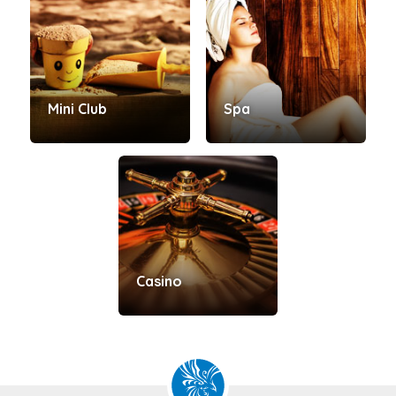
Mini Club
Spa
Casino