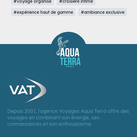
#voyage organisé
#croisière intime
#expérience haut de gamme
#ambiance exclusive
Depuis 2001, l'agence Voyages Aqua Terra offre des
voyages en combinant son énergie, ses
connaissances et son enthousiasme.