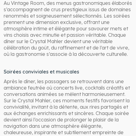
Au Vintage Room, des menus gastronomiques élaborés
s’accompagnent de crus prestigieux issus de domaines
renommés et soigneusement sélectionnés. Les soirées
prennent une dimension exclusive, offrant une
atmosphère intime et élégante pour savourer mets et
vins choisis avec minutie et passion véritable. Chaque
dîner sur le Crystal Mahler devient une véritable
célébration du goût, du raffinement et de l’art de vivre,
où la gastronomie s’associe à la découverte culturelle.
Soirées conviviales et musicales
Après le dîner, les passagers se retrouvent dans une
ambiance feutrée où concerts live, cocktails créatifs et
conversations animées se mêlent harmonieusement.
Sur le Crystal Mahler, ces moments festifs favorisent la
convivialité, invitant à la détente, aux rires partagés et
aux échanges enrichissants et sincères. Chaque soirée
devient ainsi l’occasion de prolonger le plaisir de la
navigation dans une atmosphère élégante,
chaleureuse, inspirante et subtilement empreinte de