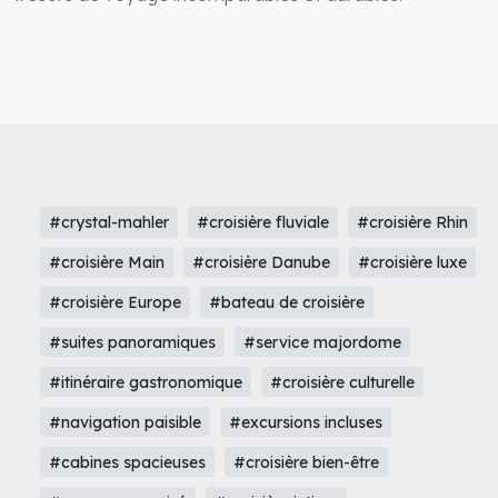
#crystal-mahler
#croisière fluviale
#croisière Rhin
#croisière Main
#croisière Danube
#croisière luxe
#croisière Europe
#bateau de croisière
#suites panoramiques
#service majordome
#itinéraire gastronomique
#croisière culturelle
#navigation paisible
#excursions incluses
#cabines spacieuses
#croisière bien-être