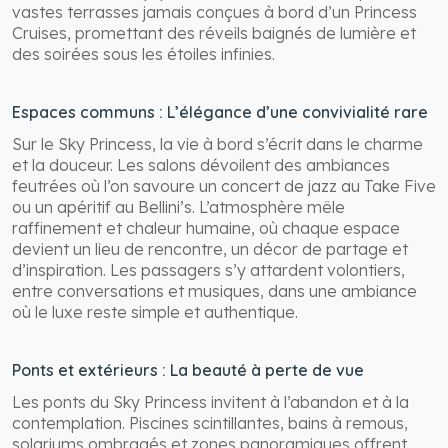
vastes terrasses jamais conçues à bord d’un Princess
Cruises, promettant des réveils baignés de lumière et
des soirées sous les étoiles infinies.
Espaces communs : L’élégance d’une convivialité rare
Sur le Sky Princess, la vie à bord s’écrit dans le charme
et la douceur. Les salons dévoilent des ambiances
feutrées où l’on savoure un concert de jazz au Take Five
ou un apéritif au Bellini’s. L’atmosphère mêle
raffinement et chaleur humaine, où chaque espace
devient un lieu de rencontre, un décor de partage et
d’inspiration. Les passagers s’y attardent volontiers,
entre conversations et musiques, dans une ambiance
où le luxe reste simple et authentique.
Ponts et extérieurs : La beauté à perte de vue
Les ponts du Sky Princess invitent à l’abandon et à la
contemplation. Piscines scintillantes, bains à remous,
solariums ombragés et zones panoramiques offrent