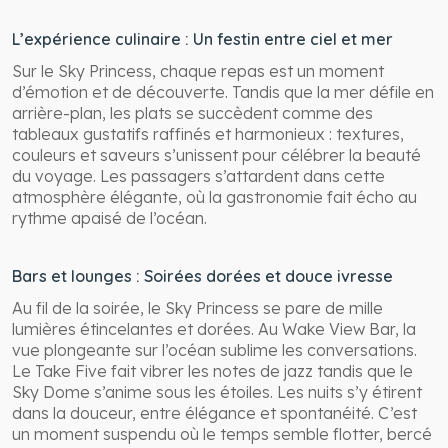
L’expérience culinaire : Un festin entre ciel et mer
Sur le Sky Princess, chaque repas est un moment
d’émotion et de découverte. Tandis que la mer défile en
arrière-plan, les plats se succèdent comme des
tableaux gustatifs raffinés et harmonieux : textures,
couleurs et saveurs s’unissent pour célébrer la beauté
du voyage. Les passagers s’attardent dans cette
atmosphère élégante, où la gastronomie fait écho au
rythme apaisé de l’océan.
Bars et lounges : Soirées dorées et douce ivresse
Au fil de la soirée, le Sky Princess se pare de mille
lumières étincelantes et dorées. Au Wake View Bar, la
vue plongeante sur l’océan sublime les conversations.
Le Take Five fait vibrer les notes de jazz tandis que le
Sky Dome s’anime sous les étoiles. Les nuits s’y étirent
dans la douceur, entre élégance et spontanéité. C’est
un moment suspendu où le temps semble flotter, bercé