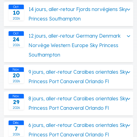
Oct.
14 jours, aller-retour Fjords norvégiens Sky
10
Princess Southampton
2026
Oct.
12 jours, aller-retour Germany Denmark
24
Norvège Western Europe Sky Princess
2026
Southampton
Nov.
9 jours, aller-retour Caraïbes orientales Sky
20
Princess Port Canaveral Orlando Fl
2026
Nov.
8 jours, aller-retour Caraïbes orientales Sky
29
Princess Port Canaveral Orlando Fl
2026
Déc.
6 jours, aller-retour Caraïbes orientales Sky
7
Princess Port Canaveral Orlando Fl
2026