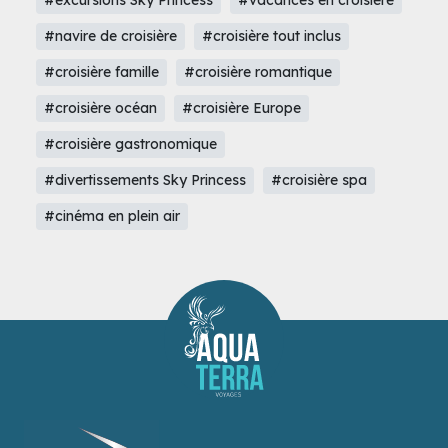
#excursions Sky Princess
#vacances en croisière
#navire de croisière
#croisière tout inclus
#croisière famille
#croisière romantique
#croisière océan
#croisière Europe
#croisière gastronomique
#divertissements Sky Princess
#croisière spa
#cinéma en plein air