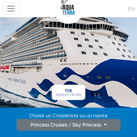
EN
---
Choisir un Croisiériste ou un navire
Princess Cruises / Sky Princess