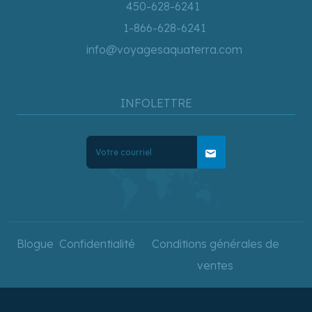
450-628-6241
1-866-628-6241
info@voyagesaquaterra.com
INFOLETTRE
mail
Blogue
Confidentialité
Conditions générales de
ventes