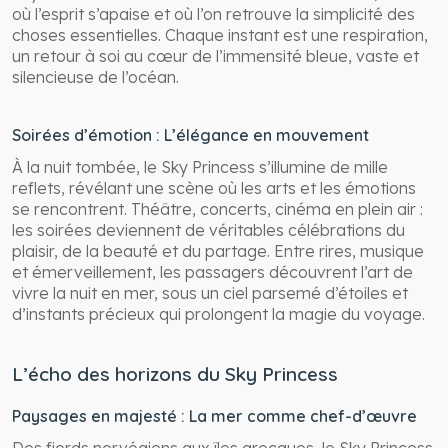
où l’esprit s’apaise et où l’on retrouve la simplicité des
choses essentielles. Chaque instant est une respiration,
un retour à soi au cœur de l’immensité bleue, vaste et
silencieuse de l’océan.
Soirées d’émotion : L’élégance en mouvement
À la nuit tombée, le Sky Princess s’illumine de mille
reflets, révélant une scène où les arts et les émotions
se rencontrent. Théâtre, concerts, cinéma en plein air :
les soirées deviennent de véritables célébrations du
plaisir, de la beauté et du partage. Entre rires, musique
et émerveillement, les passagers découvrent l’art de
vivre la nuit en mer, sous un ciel parsemé d’étoiles et
d’instants précieux qui prolongent la magie du voyage.
L’écho des horizons du Sky Princess
Paysages en majesté : La mer comme chef-d’œuvre
Des fjords norvégiens aux îles grecques, le Sky Princess