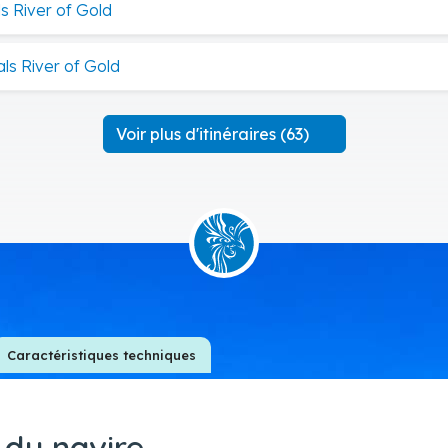
ls River of Gold
als River of Gold
Voir plus d'itinéraires (63)
Caractéristiques techniques
 du navire