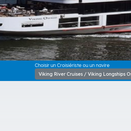
Choisir un Croisiériste ou un navire
Viking River Cruises / Viking Longships O