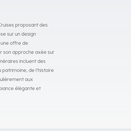
r Cruises proposant des
ose sur un design
une offre de
our son approche axée sur
inéraires incluent des
patrimoine, de l’histoire
iculièrement aux
biance élégante et