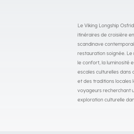
Le Viking Longship Osfrid
itinéraires de croisière 
scandinave contemporain
restauration soignée. Le 
le confort, la luminosité
escales culturelles dans 
et des traditions locales
voyageurs recherchant un
exploration culturelle dan