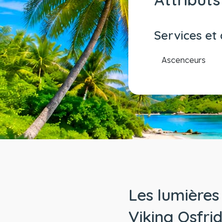
Services et
Ascenceurs
Les lumières
Viking Osfri