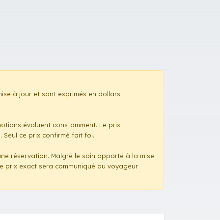
 mise à jour et sont exprimés en dollars
omotions évoluent constamment. Le prix
Seul ce prix confirmé fait foi.
une réservation. Malgré le soin apporté à la mise
, le prix exact sera communiqué au voyageur