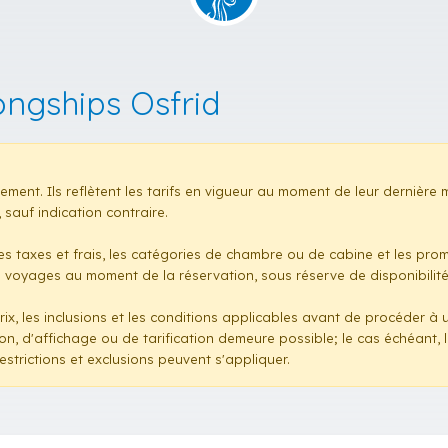
ongships Osfrid
eulement. Ils reflètent les tarifs en vigueur au moment de leur dernière
sauf indication contraire.
 les taxes et frais, les catégories de chambre ou de cabine et les pr
n voyages au moment de la réservation, sous réserve de disponibilité. 
rix, les inclusions et les conditions applicables avant de procéder à 
ion, d'affichage ou de tarification demeure possible; le cas échéant
estrictions et exclusions peuvent s'appliquer.