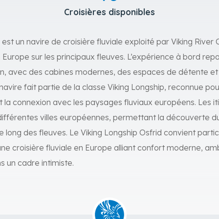
Croisières disponibles
 est un navire de croisière fluviale exploité par Viking Rive
en Europe sur les principaux fleuves. L’expérience à bord rep
, avec des cabines modernes, des espaces de détente et 
navire fait partie de la classe Viking Longship, reconnue p
 et la connexion avec les paysages fluviaux européens. Les it
différentes villes européennes, permettant la découverte du 
 le long des fleuves. Le Viking Longship Osfrid convient part
e croisière fluviale en Europe alliant confort moderne, am
s un cadre intimiste.