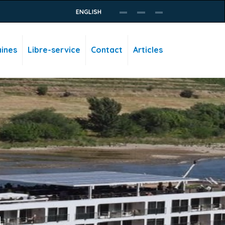
ENGLISH
ines
Libre-service
Contact
Articles
d