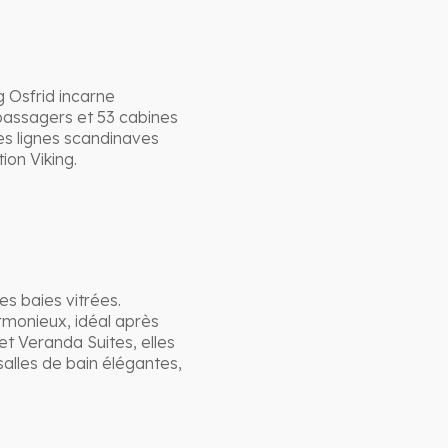
g Osfrid incarne
passagers et 53 cabines
es lignes scandinaves
ion Viking.
es baies vitrées.
monieux, idéal après
t Veranda Suites, elles
alles de bain élégantes,