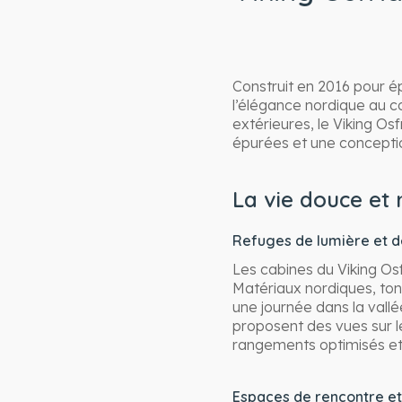
Construit en 2016 pour ép
l’élégance nordique au 
extérieures, le Viking O
épurées et une conception
La vie douce et 
Refuges de lumière et de
Les cabines du Viking Osf
Matériaux nordiques, to
une journée dans la vall
proposent des vues sur l
rangements optimisés et 
Espaces de rencontre e