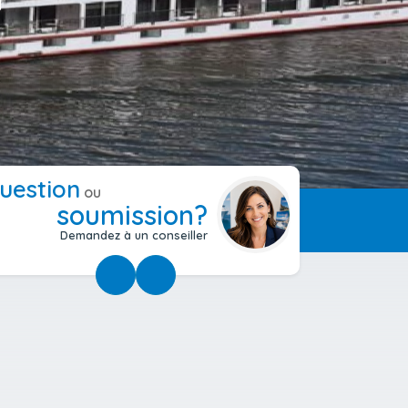
uestion
ou
soumission?
Demandez à un conseiller