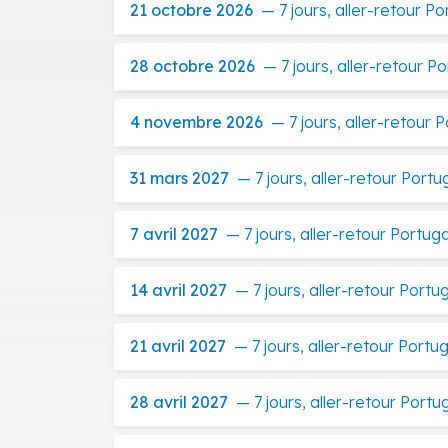
21 octobre 2026
—
7 jours, aller-retour P
28 octobre 2026
—
7 jours, aller-retour P
4 novembre 2026
—
7 jours, aller-retour 
31 mars 2027
—
7 jours, aller-retour Portu
7 avril 2027
—
7 jours, aller-retour Portug
14 avril 2027
—
7 jours, aller-retour Portu
21 avril 2027
—
7 jours, aller-retour Portu
28 avril 2027
—
7 jours, aller-retour Portu