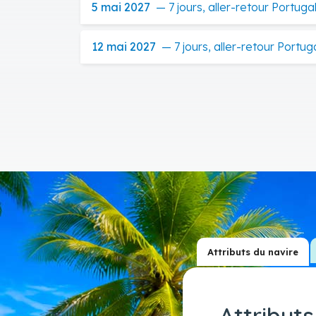
5 mai 2027
—
7 jours, aller-retour Portuga
12 mai 2027
—
7 jours, aller-retour Portug
Attributs du navire
Attributs