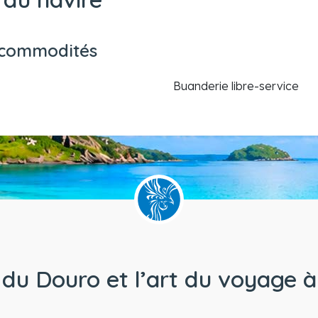
 commodités
Buanderie libre-service
 du Douro et l’art du voyage 
d