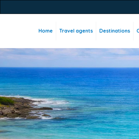
Home
Travel agents
Destinations
C