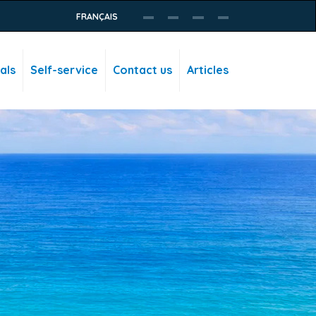
FRANÇAIS
als
Self-service
Contact us
Articles