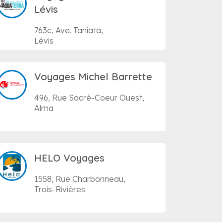
Lévis
763c, Ave. Taniata,
Lévis
Voyages Michel Barrette
496, Rue Sacré-Coeur Ouest,
Alma
HELO Voyages
1558, Rue Charbonneau,
Trois-Rivières