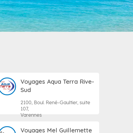
Voyages Aqua Terra Rive-
Sud
2100, Boul. René-Gaultier, suite
107,
Varennes
Voyages Mel Guillemette